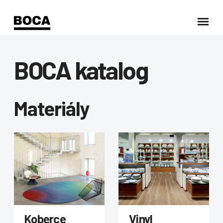
BOCA katalog
Materiály
Koberce
Vinyl