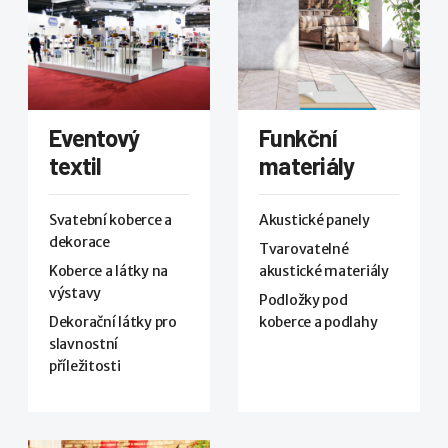
Eventový
Funkční
textil
materiály
Svatební koberce a
Akustické panely
dekorace
Tvarovatelné
Koberce a látky na
akustické materiály
výstavy
Podložky pod
Dekorační látky pro
koberce a podlahy
slavnostní
příležitosti