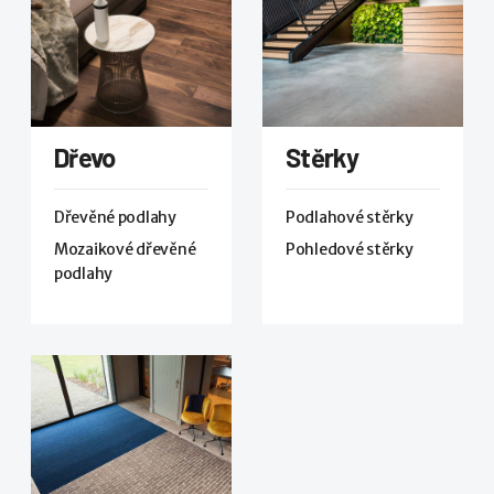
Dřevo
Stěrky
Dřevěné podlahy
Podlahové stěrky
Mozaikové dřevěné
Pohledové stěrky
podlahy