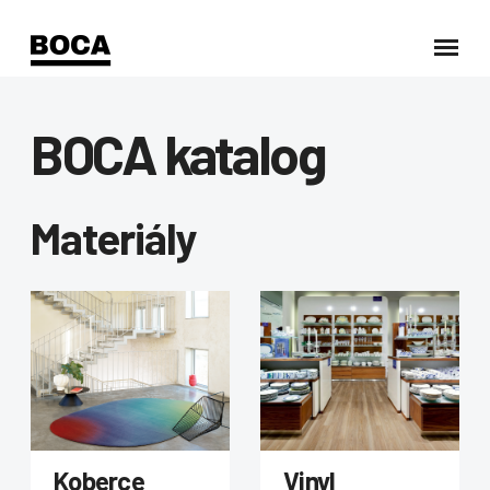
BOCA katalog
Materiály
Koberce
Vinyl