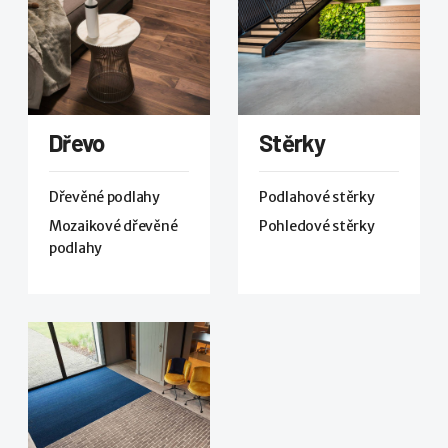
Dřevo
Stěrky
Dřevěné podlahy
Podlahové stěrky
Mozaikové dřevěné
Pohledové stěrky
podlahy