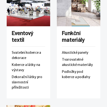
Eventový
Funkční
textil
materiály
Svatební koberce a
Akustické panely
dekorace
Tvarovatelné
Koberce a látky na
akustické materiály
výstavy
Podložky pod
Dekorační látky pro
koberce a podlahy
slavnostní
příležitosti