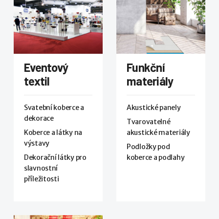
Eventový
Funkční
textil
materiály
Svatební koberce a
Akustické panely
dekorace
Tvarovatelné
Koberce a látky na
akustické materiály
výstavy
Podložky pod
Dekorační látky pro
koberce a podlahy
slavnostní
příležitosti