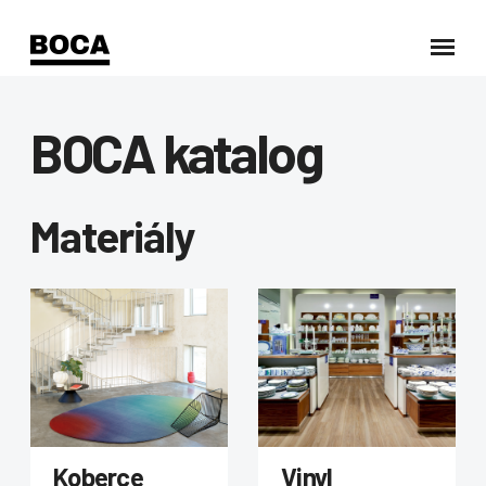
BOCA katalog
Materiály
Koberce
Vinyl