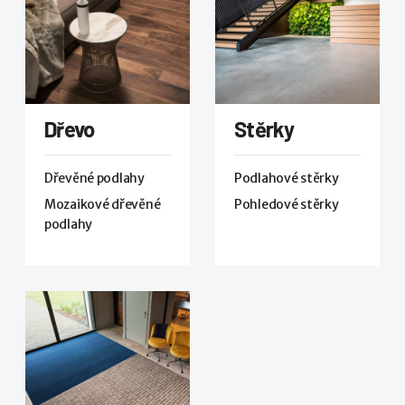
Dřevo
Stěrky
Dřevěné podlahy
Podlahové stěrky
Mozaikové dřevěné
Pohledové stěrky
podlahy