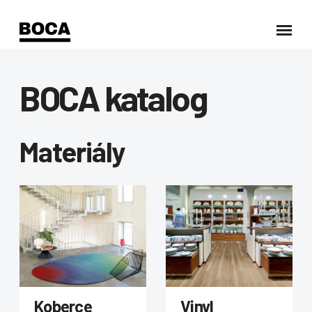
BOCA katalog
Materiály
Koberce
Vinyl