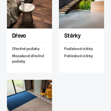
Dřevo
Stěrky
Dřevěné podlahy
Podlahové stěrky
Mozaikové dřevěné
Pohledové stěrky
podlahy