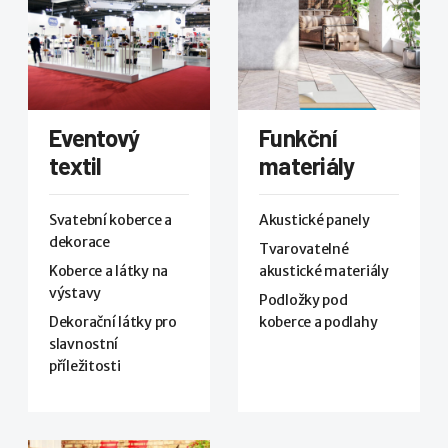
Eventový
Funkční
textil
materiály
Svatební koberce a
Akustické panely
dekorace
Tvarovatelné
Koberce a látky na
akustické materiály
výstavy
Podložky pod
Dekorační látky pro
koberce a podlahy
slavnostní
příležitosti