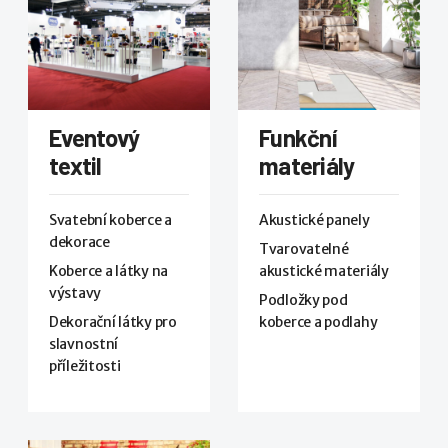
Eventový
Funkční
textil
materiály
Svatební koberce a
Akustické panely
dekorace
Tvarovatelné
Koberce a látky na
akustické materiály
výstavy
Podložky pod
Dekorační látky pro
koberce a podlahy
slavnostní
příležitosti