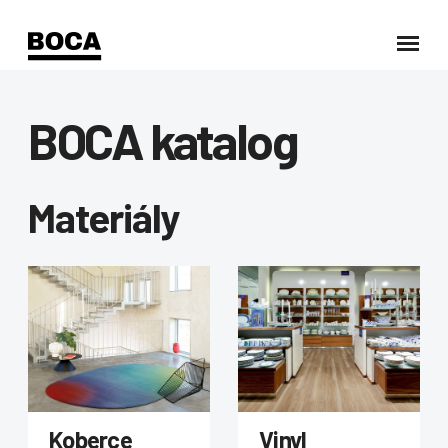
BOCA katalog
Materiály
Koberce
Vinyl