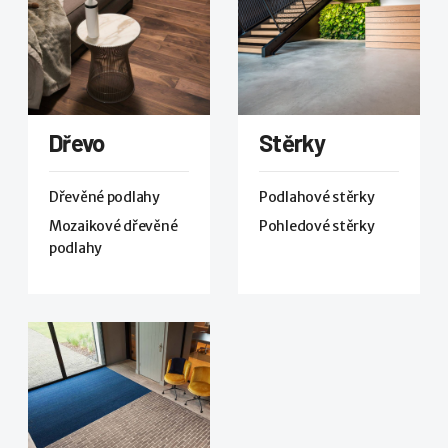
Dřevo
Stěrky
Dřevěné podlahy
Podlahové stěrky
Mozaikové dřevěné
Pohledové stěrky
podlahy