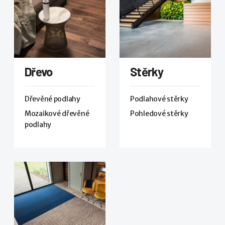
Dřevo
Stěrky
Dřevěné podlahy
Podlahové stěrky
Mozaikové dřevěné
Pohledové stěrky
podlahy