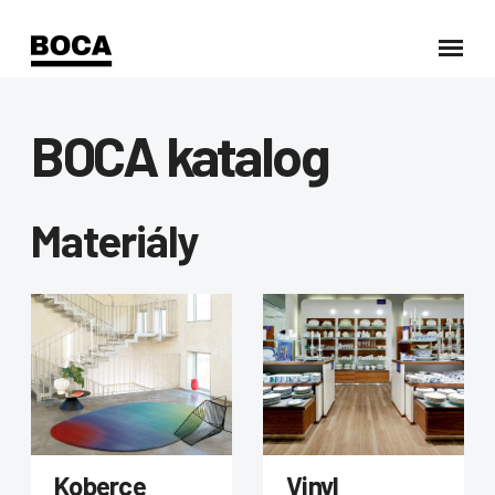
BOCA katalog
Materiály
Koberce
Vinyl