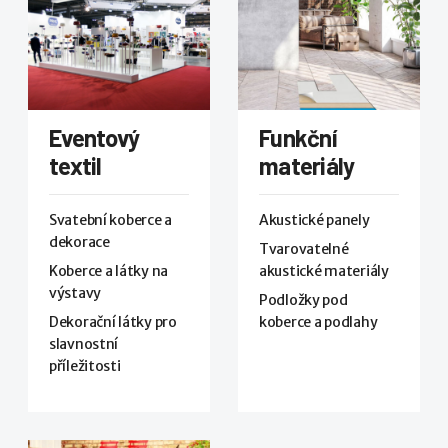
Eventový
Funkční
textil
materiály
Svatební koberce a
Akustické panely
dekorace
Tvarovatelné
Koberce a látky na
akustické materiály
výstavy
Podložky pod
Dekorační látky pro
koberce a podlahy
slavnostní
příležitosti