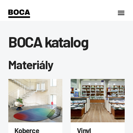
BOCA katalog
Materiály
Koberce
Vinyl