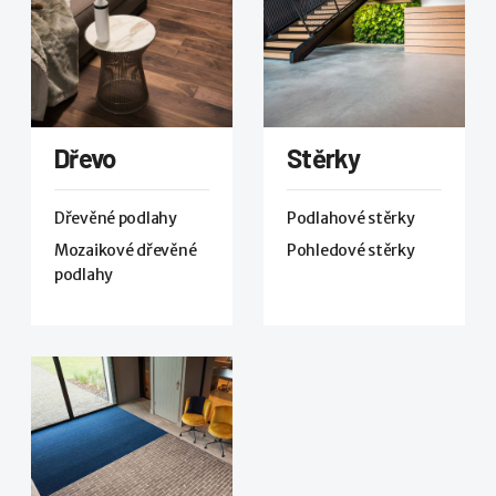
Dřevo
Stěrky
Dřevěné podlahy
Podlahové stěrky
Mozaikové dřevěné
Pohledové stěrky
podlahy