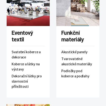
Eventový
Funkční
textil
materiály
Svatební koberce a
Akustické panely
dekorace
Tvarovatelné
Koberce a látky na
akustické materiály
výstavy
Podložky pod
Dekorační látky pro
koberce a podlahy
slavnostní
příležitosti