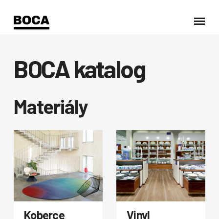
BOCA katalog
Materiály
Koberce
Vinyl