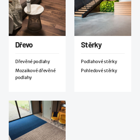
Dřevo
Stěrky
Dřevěné podlahy
Podlahové stěrky
Mozaikové dřevěné
Pohledové stěrky
podlahy