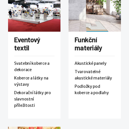
Eventový
Funkční
textil
materiály
Svatební koberce a
Akustické panely
dekorace
Tvarovatelné
Koberce a látky na
akustické materiály
výstavy
Podložky pod
Dekorační látky pro
koberce a podlahy
slavnostní
příležitosti