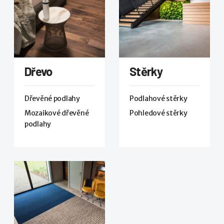
Dřevo
Stěrky
Dřevěné podlahy
Podlahové stěrky
Mozaikové dřevěné
Pohledové stěrky
podlahy