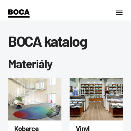
BOCA katalog
Materiály
Koberce
Vinyl