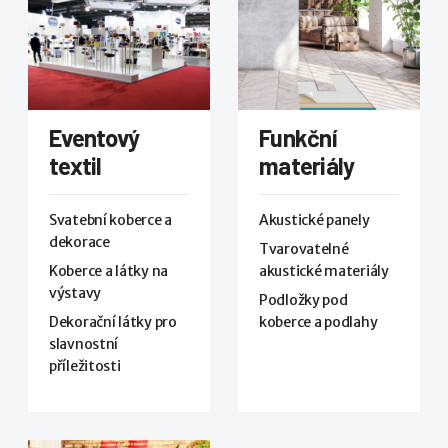
Eventový
Funkční
textil
materiály
Svatební koberce a
Akustické panely
dekorace
Tvarovatelné
Koberce a látky na
akustické materiály
výstavy
Podložky pod
Dekorační látky pro
koberce a podlahy
slavnostní
příležitosti