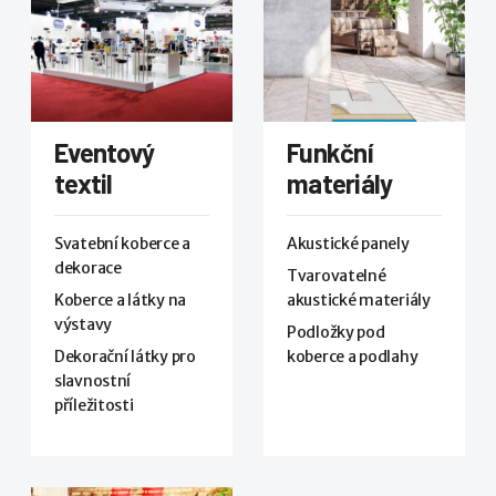
Eventový
Funkční
textil
materiály
Svatební koberce a
Akustické panely
dekorace
Tvarovatelné
Koberce a látky na
akustické materiály
výstavy
Podložky pod
Dekorační látky pro
koberce a podlahy
slavnostní
příležitosti