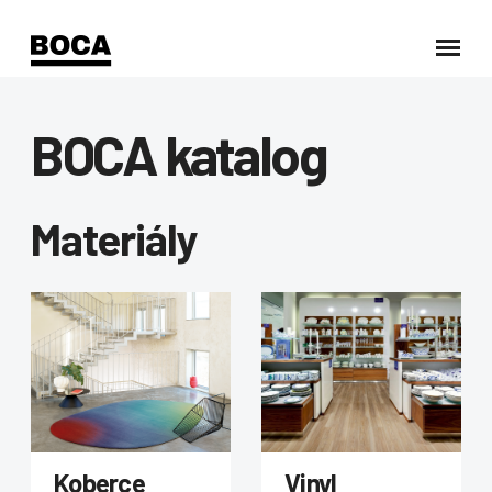
BOCA katalog
Materiály
Koberce
Vinyl