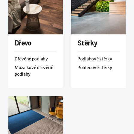
Dřevo
Stěrky
Dřevěné podlahy
Podlahové stěrky
Mozaikové dřevěné
Pohledové stěrky
podlahy