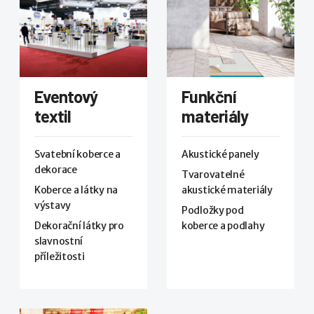
Eventový
Funkční
textil
materiály
Svatební koberce a
Akustické panely
dekorace
Tvarovatelné
Koberce a látky na
akustické materiály
výstavy
Podložky pod
Dekorační látky pro
koberce a podlahy
slavnostní
příležitosti