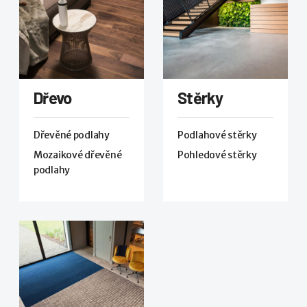
Dřevo
Stěrky
Dřevěné podlahy
Podlahové stěrky
Mozaikové dřevěné
Pohledové stěrky
podlahy