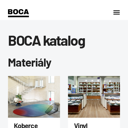
BOCA katalog
Materiály
Koberce
Vinyl