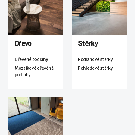
Dřevo
Stěrky
Dřevěné podlahy
Podlahové stěrky
Mozaikové dřevěné
Pohledové stěrky
podlahy