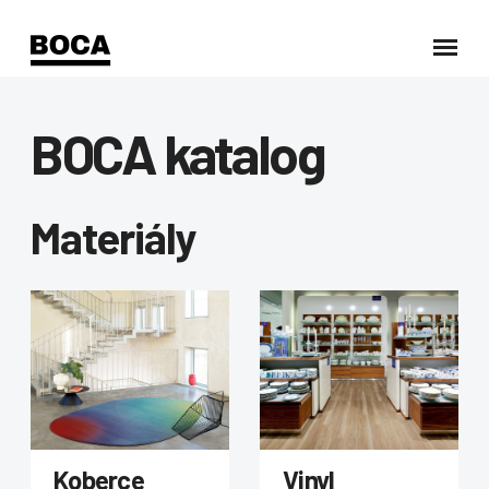
BOCA katalog
Materiály
Koberce
Vinyl