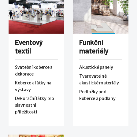
Eventový
Funkční
textil
materiály
Svatební koberce a
Akustické panely
dekorace
Tvarovatelné
Koberce a látky na
akustické materiály
výstavy
Podložky pod
Dekorační látky pro
koberce a podlahy
slavnostní
příležitosti