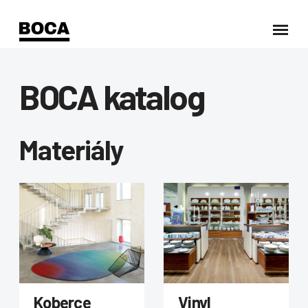
BOCA katalog
Materiály
Koberce
Vinyl