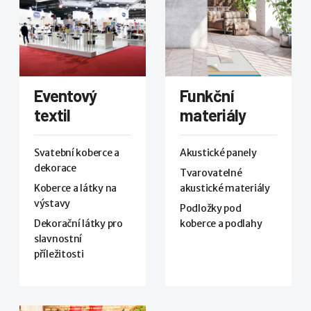
Eventový
Funkční
textil
materiály
Svatební koberce a
Akustické panely
dekorace
Tvarovatelné
Koberce a látky na
akustické materiály
výstavy
Podložky pod
Dekorační látky pro
koberce a podlahy
slavnostní
příležitosti