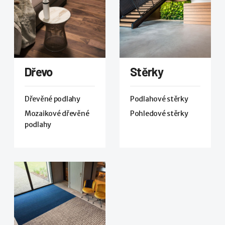
Dřevo
Stěrky
Dřevěné podlahy
Podlahové stěrky
Mozaikové dřevěné
Pohledové stěrky
podlahy