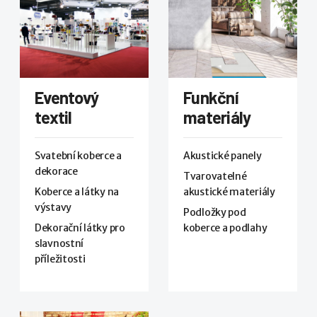
Eventový
Funkční
textil
materiály
Svatební koberce a
Akustické panely
dekorace
Tvarovatelné
Koberce a látky na
akustické materiály
výstavy
Podložky pod
Dekorační látky pro
koberce a podlahy
slavnostní
příležitosti