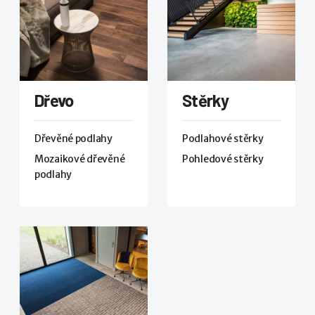
Dřevo
Stěrky
Dřevěné podlahy
Podlahové stěrky
Mozaikové dřevěné
Pohledové stěrky
podlahy