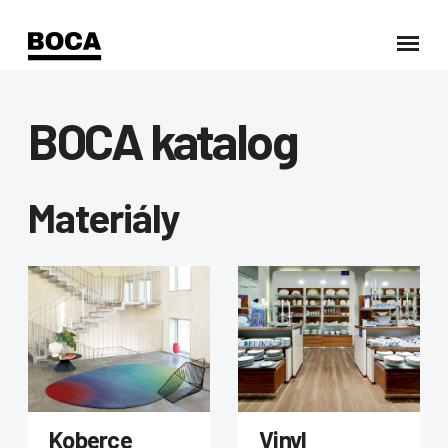
BOCA katalog
Materiály
Koberce
Vinyl