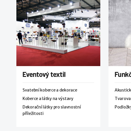
Eventový textil
Funkč
Svatební koberce a dekorace
Akustick
Koberce a látky na výstavy
Tvarovat
Dekorační látky pro slavnostní
Podložky
příležitosti