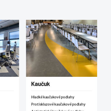
Kaučuk
Hladké kaučukové podlahy
Protiskluzové kaučukové podlahy