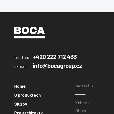
+420 222 712 433
telefon:
info@bocagroup.cz
e-mail:
Home
MATERIÁLY
O produktech
Koberce
Služby
Dřevo
Pro architekty