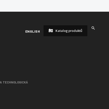
Katalog produktů
ENGLISH
 A TECHNOLOGICKÁ