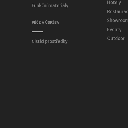
Hotely
Funkční materiály
Restaurac
Showroomy
PÉČE A ÚDRŽBA
Eventy
Outdoor
Čisticí prostředky