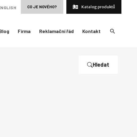
CO JE NOVÉHO?
Katalog produktů
ENGLISH
Blog
Firma
Reklamační řád
Kontakt
Hledat