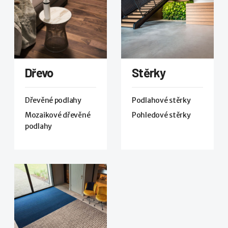
Dřevo
Stěrky
Dřevěné podlahy
Podlahové stěrky
Mozaikové dřevěné
Pohledové stěrky
podlahy