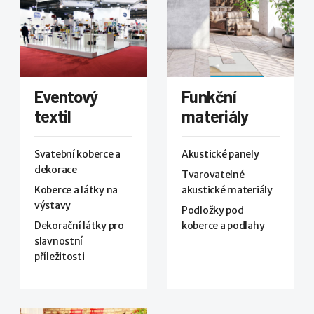
Eventový
Funkční
textil
materiály
Svatební koberce a
Akustické panely
dekorace
Tvarovatelné
Koberce a látky na
akustické materiály
výstavy
Podložky pod
Dekorační látky pro
koberce a podlahy
slavnostní
příležitosti