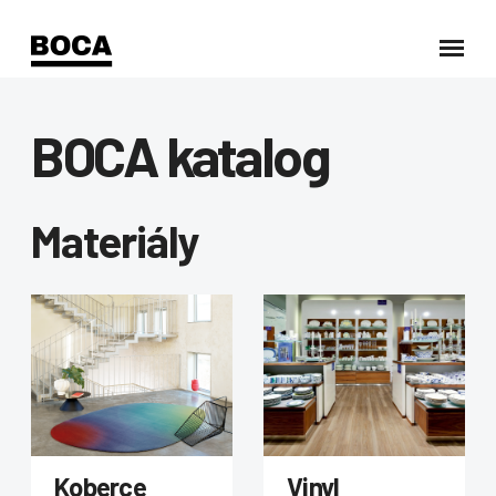
BOCA katalog
Materiály
Koberce
Vinyl