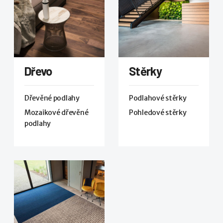
Dřevo
Stěrky
Dřevěné podlahy
Podlahové stěrky
Mozaikové dřevěné
Pohledové stěrky
podlahy