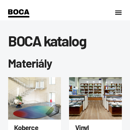
BOCA katalog
Materiály
Koberce
Vinyl