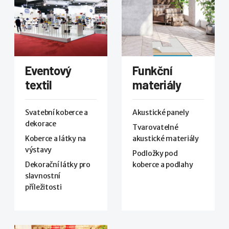
Eventový
Funkční
textil
materiály
Svatební koberce a
Akustické panely
dekorace
Tvarovatelné
Koberce a látky na
akustické materiály
výstavy
Podložky pod
Dekorační látky pro
koberce a podlahy
slavnostní
příležitosti