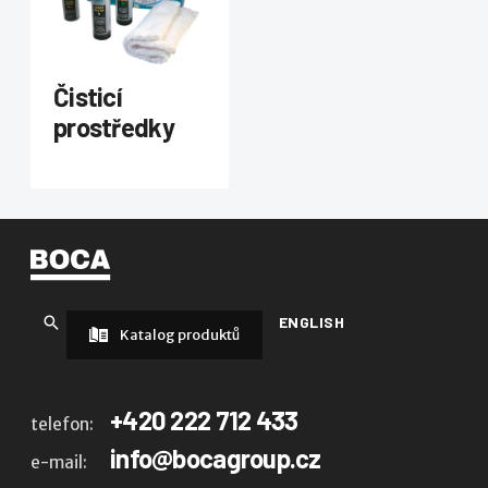
Čisticí
prostředky
ENGLISH
Katalog produktů
+420 222 712 433
telefon:
info@bocagroup.cz
e-mail: