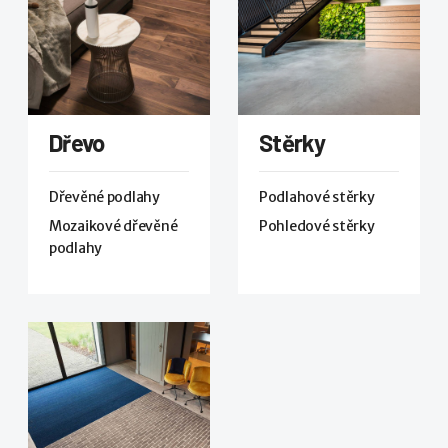
Dřevo
Stěrky
Dřevěné podlahy
Podlahové stěrky
Mozaikové dřevěné
Pohledové stěrky
podlahy