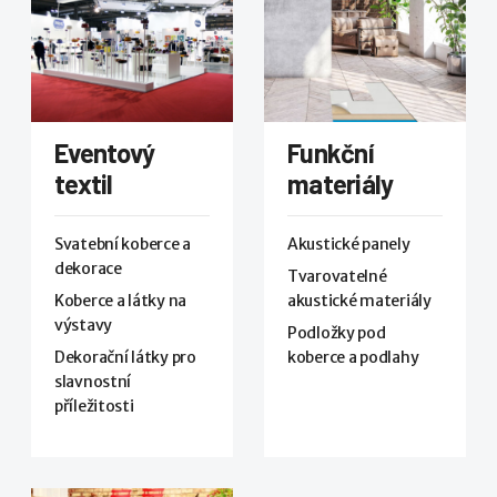
Eventový
Funkční
textil
materiály
Svatební koberce a
Akustické panely
dekorace
Tvarovatelné
Koberce a látky na
akustické materiály
výstavy
Podložky pod
Dekorační látky pro
koberce a podlahy
slavnostní
příležitosti