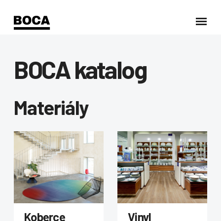
BOCA katalog
Materiály
Koberce
Vinyl