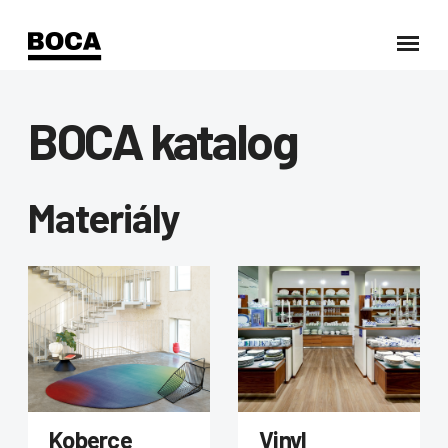
BOCA katalog
Materiály
Koberce
Vinyl