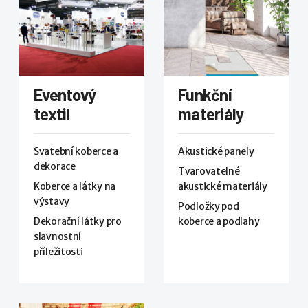
Eventový
Funkční
textil
materiály
Svatební koberce a
Akustické panely
dekorace
Tvarovatelné
Koberce a látky na
akustické materiály
výstavy
Podložky pod
Dekorační látky pro
koberce a podlahy
slavnostní
příležitosti