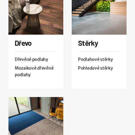
Dřevo
Stěrky
Dřevěné podlahy
Podlahové stěrky
Mozaikové dřevěné
Pohledové stěrky
podlahy