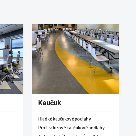
Kaučuk
Hladké kaučukové podlahy
Protiskluzové kaučukové podlahy