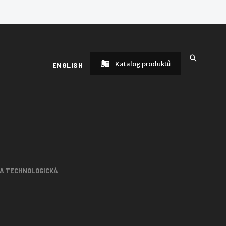
Katalog produktů
ENGLISH
 A TECHNOLOGICKÁ