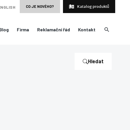
CO JE NOVÉHO?
Katalog produktů
ENGLISH
Blog
Firma
Reklamační řád
Kontakt
Hledat