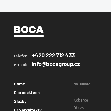
+420 222 712 433
telefon:
info@bocagroup.cz
e-mail:
Home
MATERIÁLY
O produktech
Koberce
Služby
Dřevo
Pro architekty