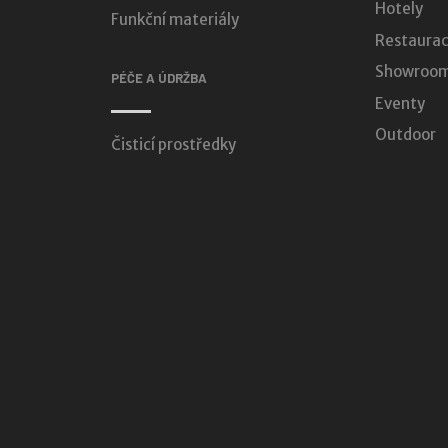
Hotely
Funkční materiály
Restaurac
Showroomy
PÉČE A ÚDRŽBA
Eventy
Outdoor
Čisticí prostředky