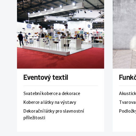
Eventový textil
Funkč
Svatební koberce a dekorace
Akustick
Koberce a látky na výstavy
Tvarovat
Dekorační látky pro slavnostní
Podložky
příležitosti