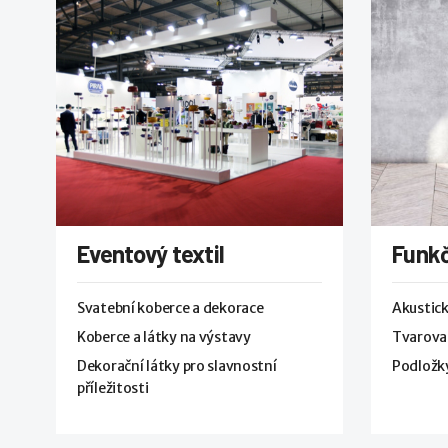
Eventový textil
Funkč
Svatební koberce a dekorace
Akustick
Koberce a látky na výstavy
Tvarovat
Dekorační látky pro slavnostní
Podložky
příležitosti