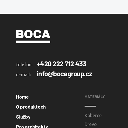
+420 222 712 433
telefon:
info@bocagroup.cz
e-mail:
Home
MATERIÁLY
O produktech
Koberce
Služby
Dřevo
Pro architekty