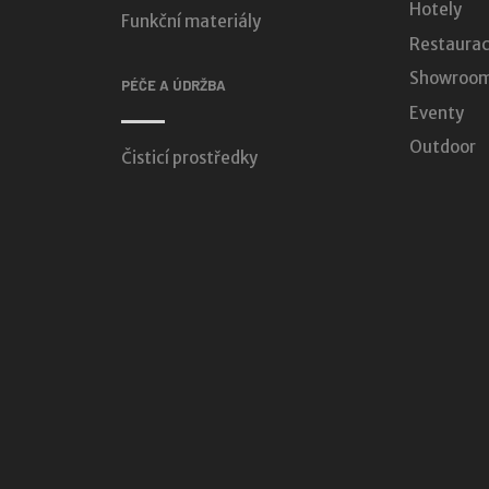
Hotely
Funkční materiály
Restaurac
Showroomy
PÉČE A ÚDRŽBA
Eventy
Outdoor
Čisticí prostředky