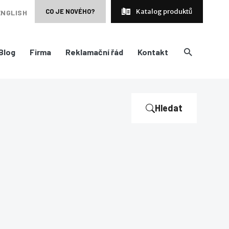
CO JE NOVÉHO?
Katalog produktů
ENGLISH
Blog
Firma
Reklamační řád
Kontakt
Hledat