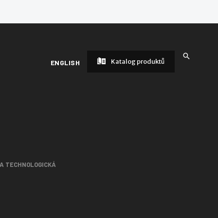
Katalog produktů
ENGLISH
 A TECHNOLOGICKÁ