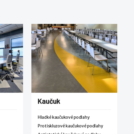
Kaučuk
Hladké kaučukové podlahy
Protiskluzové kaučukové podlahy