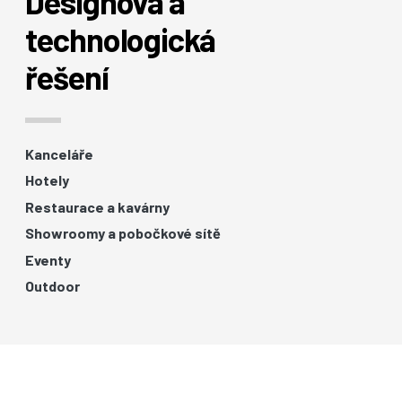
Designová a
technologická
řešení
Kanceláře
Hotely
Restaurace a kavárny
Showroomy a pobočkové sítě
Eventy
Outdoor