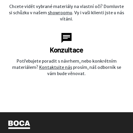
Chcete vidět vybrané materiály na vlastní oči? Domluvte
si schůzku v našem
showroomu
. Vy i vaši klienti jste u nás
vítáni.
Konzultace
Potřebujete poradit s návrhem, nebo konkrétním
materiálem?
Kontaktujte nás
prosím, náš odborník se
vám bude věnovat.