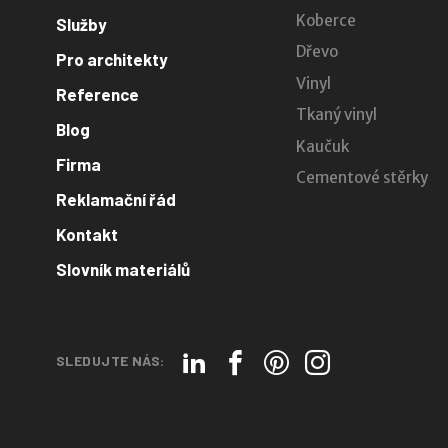
Koberce
Služby
Dřevo
Pro architekty
Vinyl
Reference
Tkaný vinyl
Blog
Kaučuk
Firma
Cementové stěrky
Reklamační řád
Kontakt
Slovník materiálů
SLEDUJTE NÁS: