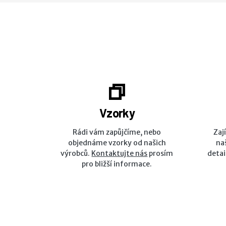
Vzorky
Rádi vám zapůjčíme, nebo
Zaj
objednáme vzorky od našich
na
výrobců.
Kontaktujte nás
prosím
detai
pro bližší informace.