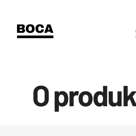
O produ