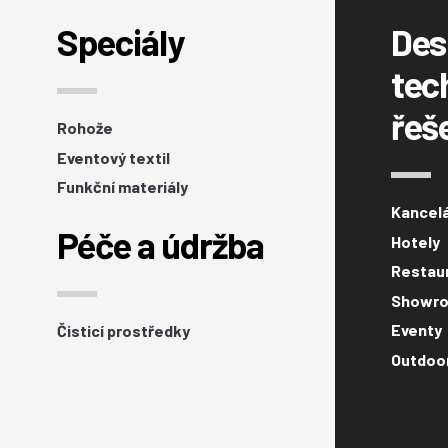
Speciály
Des
tec
řeš
Rohože
Eventový textil
Funkční materiály
Kancel
Péče a údržba
Hotely
Restaur
Showro
Eventy
Čisticí prostředky
Outdoo