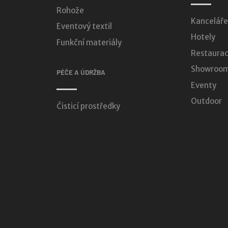
Rohože
Kanceláře
Eventový textil
Hotely
Funkční materiály
Restaurac
Showroomy
PÉČE A ÚDRŽBA
Eventy
Outdoor
Čisticí prostředky