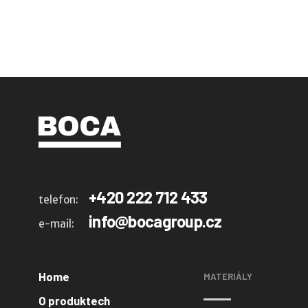
+420 222 712 433
telefon:
info@bocagroup.cz
e-mail:
Home
MATERIÁLY
O produktech