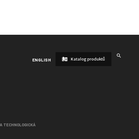
Katalog produktů
ENGLISH
 A TECHNOLOGICKÁ