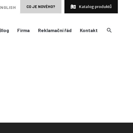
CO JE NOVÉHO?
Katalog produktů
ENGLISH
Blog
Firma
Reklamační řád
Kontakt