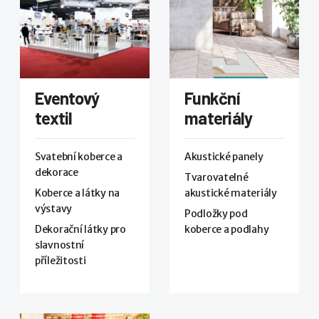
Eventový
Funkční
textil
materiály
Svatební koberce a
Akustické panely
dekorace
Tvarovatelné
Koberce a látky na
akustické materiály
výstavy
Podložky pod
Dekorační látky pro
koberce a podlahy
slavnostní
příležitosti