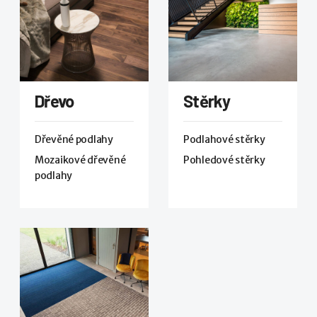
Dřevo
Stěrky
Dřevěné podlahy
Podlahové stěrky
Mozaikové dřevěné
Pohledové stěrky
podlahy