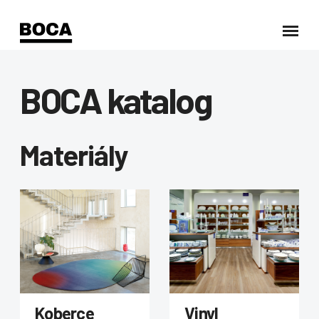
BOCA katalog
Materiály
Koberce
Vinyl