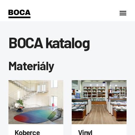
BOCA katalog
Materiály
Koberce
Vinyl