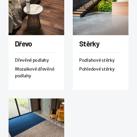
Dřevo
Stěrky
Dřevěné podlahy
Podlahové stěrky
Mozaikové dřevěné
Pohledové stěrky
podlahy