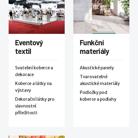
Eventový
Funkční
textil
materiály
Svatební koberce a
Akustické panely
dekorace
Tvarovatelné
Koberce a látky na
akustické materiály
výstavy
Podložky pod
Dekorační látky pro
koberce a podlahy
slavnostní
příležitosti