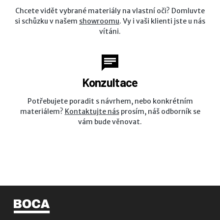
Chcete vidět vybrané materiály na vlastní oči? Domluvte
si schůzku v našem
showroomu
. Vy i vaši klienti jste u nás
vítáni.
Konzultace
Potřebujete poradit s návrhem, nebo konkrétním
materiálem?
Kontaktujte nás
prosím, náš odborník se
vám bude věnovat.