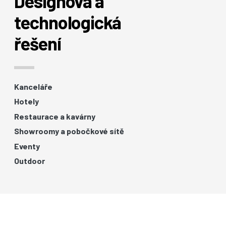
Designová a
technologická
řešení
Kanceláře
Hotely
Restaurace a kavárny
Showroomy a pobočkové sítě
Eventy
Outdoor