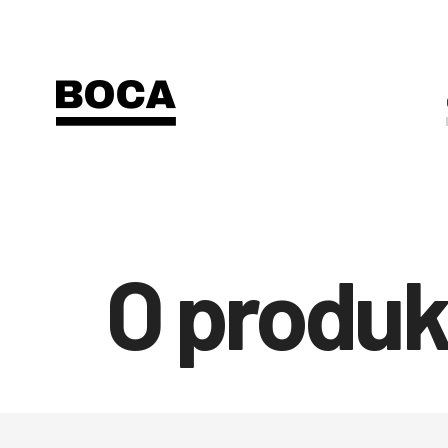
O produ