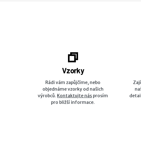
Vzorky
Rádi vám zapůjčíme, nebo
Zaj
objednáme vzorky od našich
na
výrobců.
Kontaktujte nás
prosím
detai
pro bližší informace.