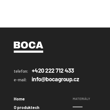
+420 222 712 433
telefon:
info@bocagroup.cz
e-mail:
Home
MATERIÁLY
O produktech