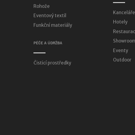
Rohože
Kanceláře
Eventový textil
Hotely
Funkční materiály
Restaurac
Showroomy
PÉČE A ÚDRŽBA
Eventy
Outdoor
Čisticí prostředky