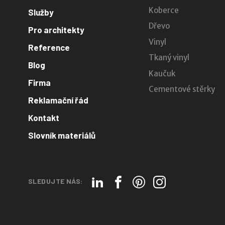
Koberce
Služby
Dřevo
Pro architekty
Vinyl
Reference
Tkaný vinyl
Blog
Kaučuk
Firma
Cementové stěrky
Reklamační řád
Kontakt
Slovník materiálů
SLEDUJTE NÁS: