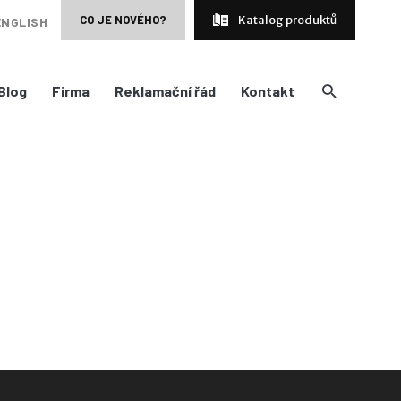
CO JE NOVÉHO?
Katalog produktů
ENGLISH
Blog
Firma
Reklamační řád
Kontakt