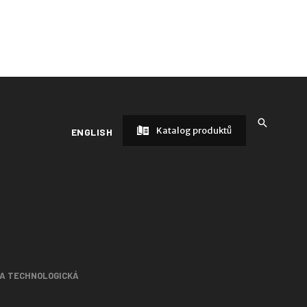
Katalog produktů
ENGLISH
 A TECHNOLOGICKÁ