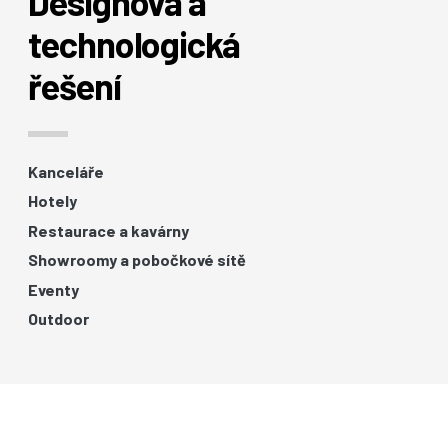
Designová a
technologická
řešení
Kanceláře
Hotely
Restaurace a kavárny
Showroomy a pobočkové sítě
Eventy
Outdoor