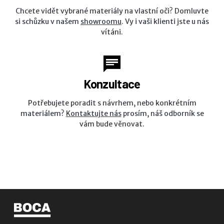
Chcete vidět vybrané materiály na vlastní oči? Domluvte
si schůzku v našem
showroomu
. Vy i vaši klienti jste u nás
vítáni.
Konzultace
Potřebujete poradit s návrhem, nebo konkrétním
materiálem?
Kontaktujte nás
prosím, náš odborník se
vám bude věnovat.