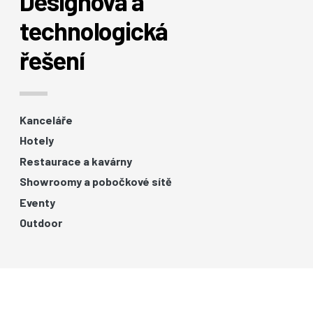
Designová a
technologická
řešení
Kanceláře
Hotely
Restaurace a kavárny
Showroomy a pobočkové sítě
Eventy
Outdoor