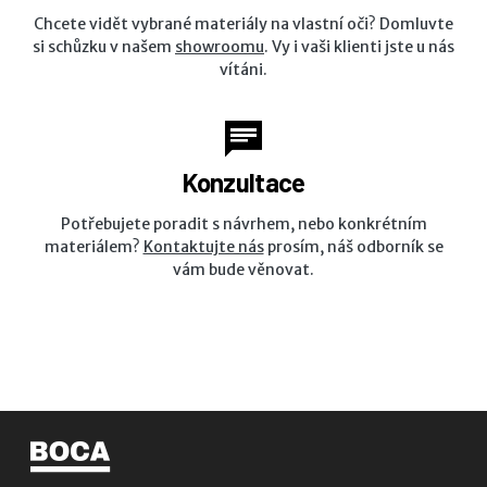
Chcete vidět vybrané materiály na vlastní oči? Domluvte
si schůzku v našem
showroomu
. Vy i vaši klienti jste u nás
vítáni.
Konzultace
Potřebujete poradit s návrhem, nebo konkrétním
materiálem?
Kontaktujte nás
prosím, náš odborník se
vám bude věnovat.