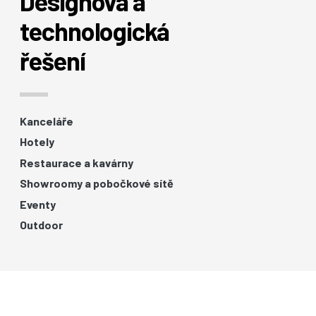
Designová a
technologická
řešení
Kanceláře
Hotely
Restaurace a kavárny
Showroomy a pobočkové sítě
Eventy
Outdoor