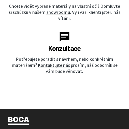
Chcete vidět vybrané materiály na vlastní oči? Domluvte
si schůzku v našem
showroomu
. Vy i vaši klienti jste u nás
vítáni.
Konzultace
Potřebujete poradit s návrhem, nebo konkrétním
materiálem?
Kontaktujte nás
prosím, náš odborník se
vám bude věnovat.