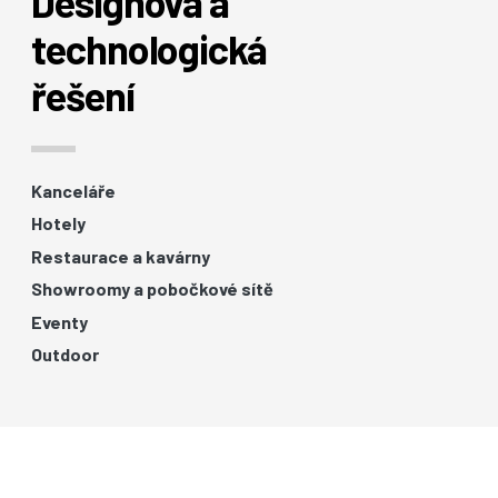
Designová a
technologická
řešení
Kanceláře
Hotely
Restaurace a kavárny
Showroomy a pobočkové sítě
Eventy
Outdoor