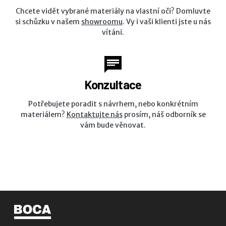
Chcete vidět vybrané materiály na vlastní oči? Domluvte
si schůzku v našem
showroomu
. Vy i vaši klienti jste u nás
vítáni.
Konzultace
Potřebujete poradit s návrhem, nebo konkrétním
materiálem?
Kontaktujte nás
prosím, náš odborník se
vám bude věnovat.