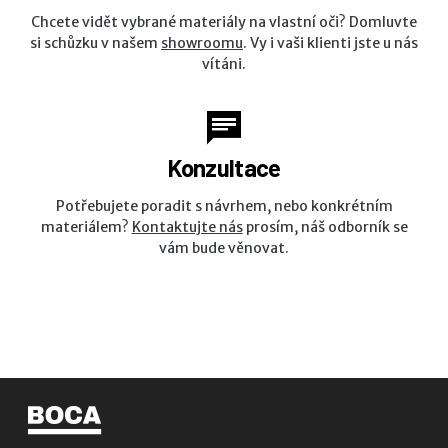
Chcete vidět vybrané materiály na vlastní oči? Domluvte
si schůzku v našem
showroomu
. Vy i vaši klienti jste u nás
vítáni.
Konzultace
Potřebujete poradit s návrhem, nebo konkrétním
materiálem?
Kontaktujte nás
prosím, náš odborník se
vám bude věnovat.