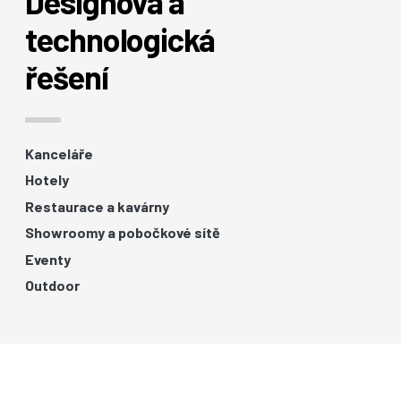
Designová a
technologická
řešení
Kanceláře
Hotely
Restaurace a kavárny
Showroomy a pobočkové sítě
Eventy
Outdoor