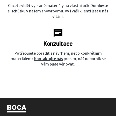
Chcete vidět vybrané materiály na vlastní oči? Domluvte
si schůzku v našem
showroomu
. Vy i vaši klienti jste u nás
vítáni.
Konzultace
Potřebujete poradit s návrhem, nebo konkrétním
materiálem?
Kontaktujte nás
prosím, náš odborník se
vám bude věnovat.