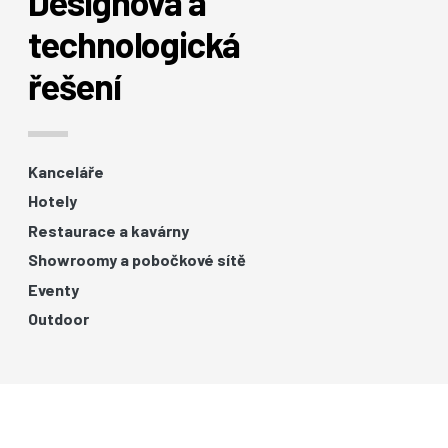
Designová a
technologická
řešení
Kanceláře
Hotely
Restaurace a kavárny
Showroomy a pobočkové sítě
Eventy
Outdoor