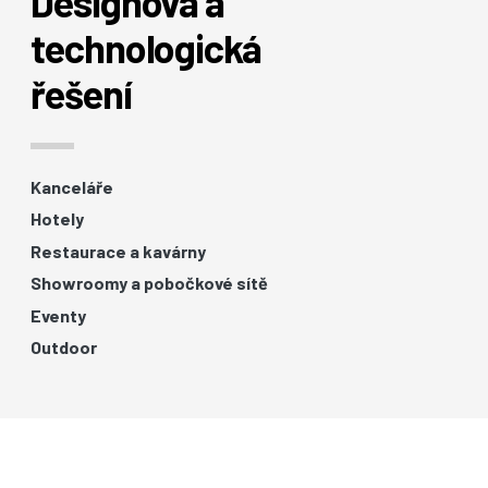
Designová a
technologická
řešení
Kanceláře
Hotely
Restaurace a kavárny
Showroomy a pobočkové sítě
Eventy
Outdoor