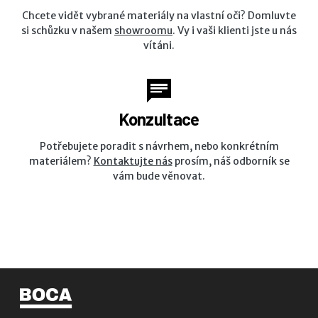
Chcete vidět vybrané materiály na vlastní oči? Domluvte
si schůzku v našem
showroomu
. Vy i vaši klienti jste u nás
vítáni.
Konzultace
Potřebujete poradit s návrhem, nebo konkrétním
materiálem?
Kontaktujte nás
prosím, náš odborník se
vám bude věnovat.