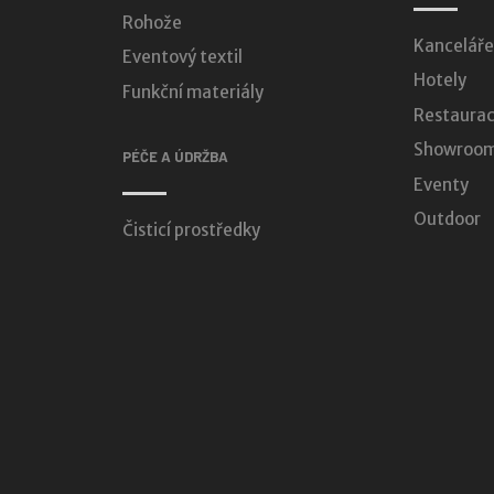
Rohože
Kanceláře
Eventový textil
Hotely
Funkční materiály
Restaurac
Showroomy
PÉČE A ÚDRŽBA
Eventy
Outdoor
Čisticí prostředky