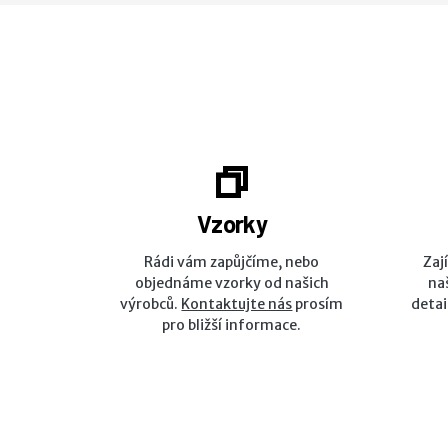
Vzorky
Rádi vám zapůjčíme, nebo
Zaj
objednáme vzorky od našich
na
výrobců.
Kontaktujte nás
prosím
detai
pro bližší informace.