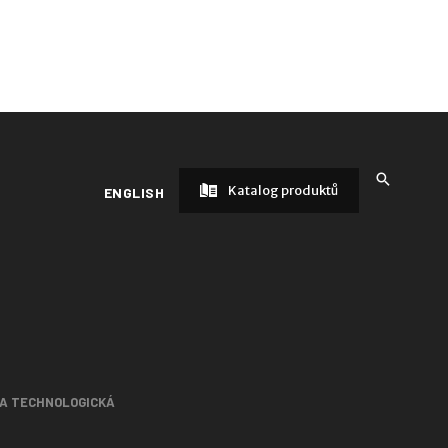
Katalog produktů
ENGLISH
 A TECHNOLOGICKÁ