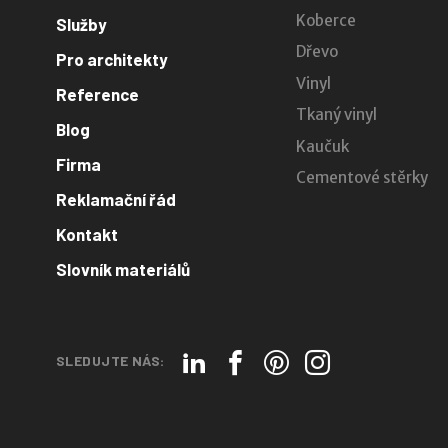
Koberce
Služby
Dřevo
Pro architekty
Vinyl
Reference
Tkaný vinyl
Blog
Kaučuk
Firma
Cementové stěrky
Reklamační řád
Kontakt
Slovník materiálů
SLEDUJTE NÁS: