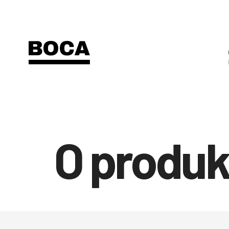
O produ