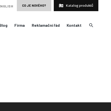
CO JE NOVÉHO?
Katalog produktů
ENGLISH
Blog
Firma
Reklamační řád
Kontakt