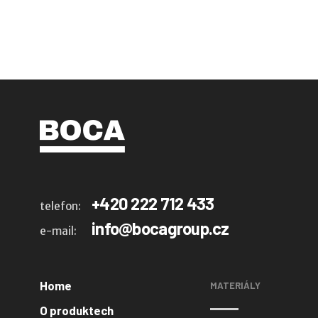
+420 222 712 433
telefon:
info@bocagroup.cz
e-mail:
Home
MATERIÁLY
O produktech