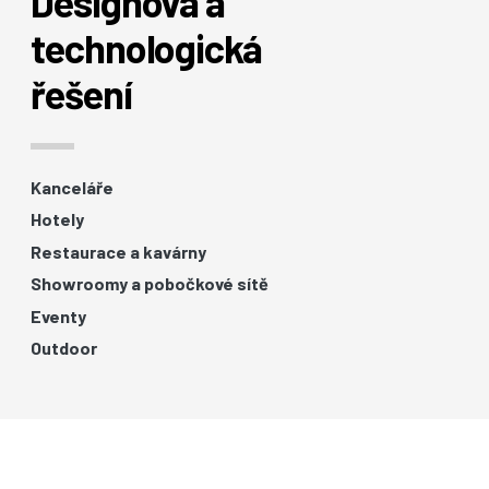
Designová a
technologická
řešení
Kanceláře
Hotely
Restaurace a kavárny
Showroomy a pobočkové sítě
Eventy
Outdoor