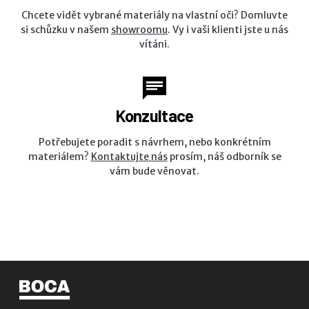
Chcete vidět vybrané materiály na vlastní oči? Domluvte
si schůzku v našem
showroomu
. Vy i vaši klienti jste u nás
vítáni.
Konzultace
Potřebujete poradit s návrhem, nebo konkrétním
materiálem?
Kontaktujte nás
prosím, náš odborník se
vám bude věnovat.