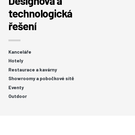
Designová a
technologická
řešení
Kanceláře
Hotely
Restaurace a kavárny
Showroomy a pobočkové sítě
Eventy
Outdoor