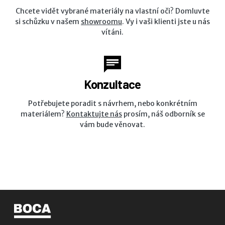
Chcete vidět vybrané materiály na vlastní oči? Domluvte
si schůzku v našem
showroomu
. Vy i vaši klienti jste u nás
vítáni.
Konzultace
Potřebujete poradit s návrhem, nebo konkrétním
materiálem?
Kontaktujte nás
prosím, náš odborník se
vám bude věnovat.