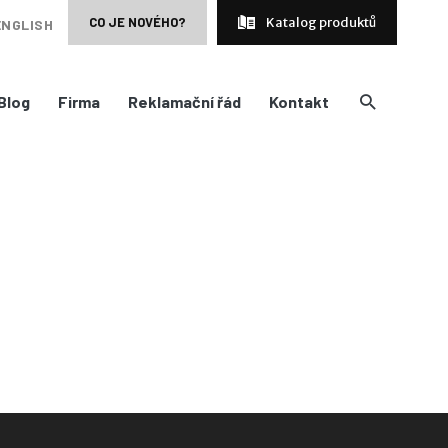
CO JE NOVÉHO?
Katalog produktů
ENGLISH
Blog
Firma
Reklamační řád
Kontakt