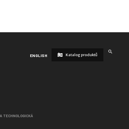
Katalog produktů
ENGLISH
 A TECHNOLOGICKÁ