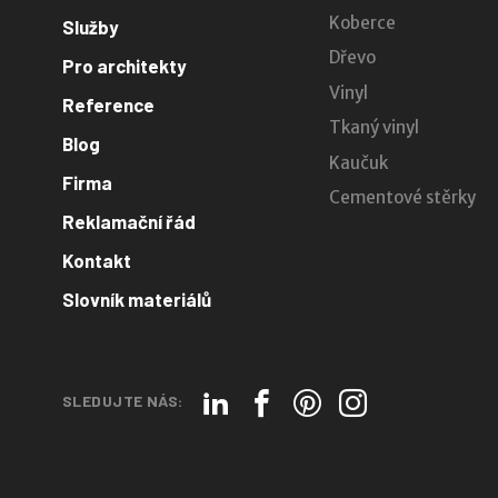
Koberce
Služby
Dřevo
Pro architekty
Vinyl
Reference
Tkaný vinyl
Blog
Kaučuk
Firma
Cementové stěrky
Reklamační řád
Kontakt
Slovník materiálů
SLEDUJTE NÁS: