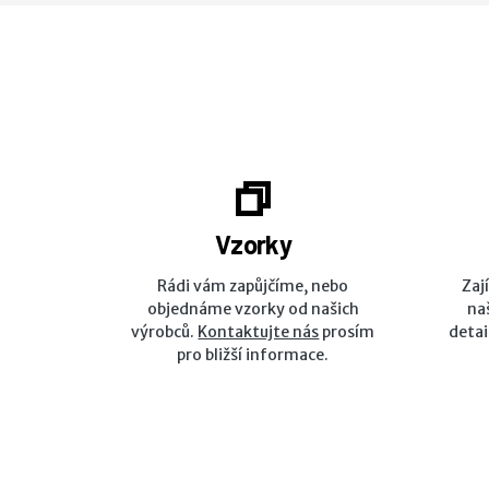
Vzorky
Rádi vám zapůjčíme, nebo
Zaj
objednáme vzorky od našich
na
výrobců.
Kontaktujte nás
prosím
detai
pro bližší informace.