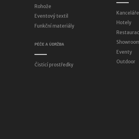
Rohože
Kanceláře
Eventový textil
Hotely
Funkční materiály
Restaurac
Showroomy
PÉČE A ÚDRŽBA
Eventy
Outdoor
Čisticí prostředky