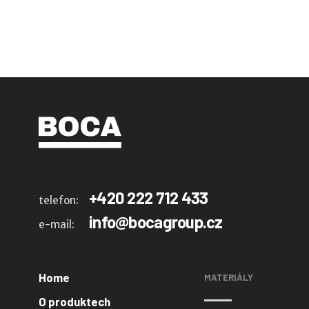
+420 222 712 433
telefon:
info@bocagroup.cz
e-mail:
Home
MATERIÁLY
O produktech