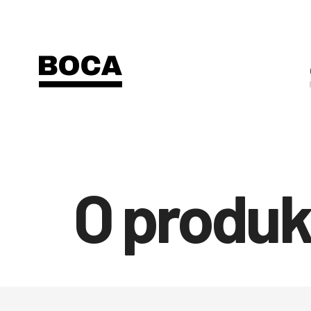
O produ