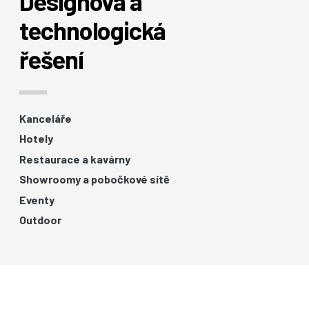
Designová a
technologická
řešení
Kanceláře
Hotely
Restaurace a kavárny
Showroomy a pobočkové sítě
Eventy
Outdoor