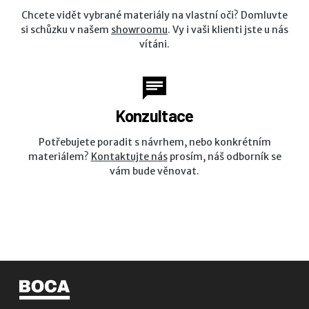
Chcete vidět vybrané materiály na vlastní oči? Domluvte
si schůzku v našem
showroomu
. Vy i vaši klienti jste u nás
vítáni.
Konzultace
Potřebujete poradit s návrhem, nebo konkrétním
materiálem?
Kontaktujte nás
prosím, náš odborník se
vám bude věnovat.