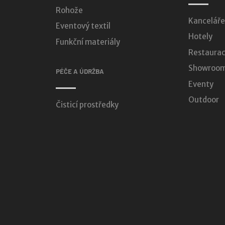
Rohože
Kanceláře
Eventový textil
Hotely
Funkční materiály
Restaurac
Showroomy
PÉČE A ÚDRŽBA
Eventy
Outdoor
Čisticí prostředky