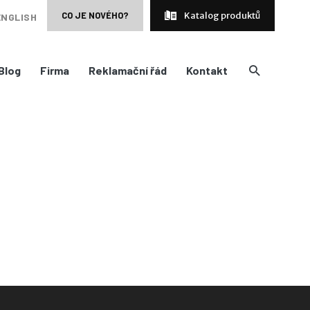
CO JE NOVÉHO?
Katalog produktů
ENGLISH
Blog
Firma
Reklamační řád
Kontakt