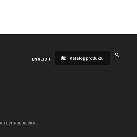
Katalog produktů
ENGLISH
 A TECHNOLOGICKÁ