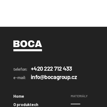
+420 222 712 433
telefon:
info@bocagroup.cz
e-mail:
Home
MATERIÁLY
O produktech