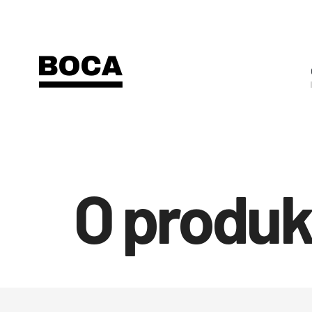
O produ