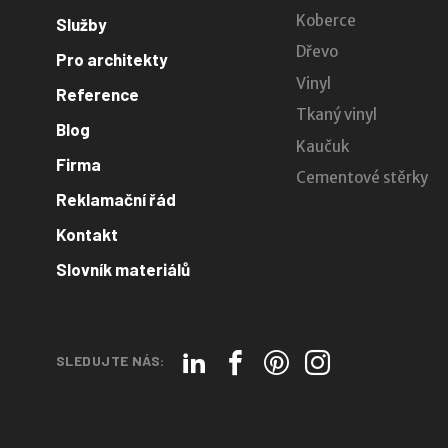
Koberce
Služby
Dřevo
Pro architekty
Vinyl
Reference
Tkaný vinyl
Blog
Kaučuk
Firma
Cementové stěrky
Reklamační řád
Kontakt
Slovník materiálů
SLEDUJTE NÁS: