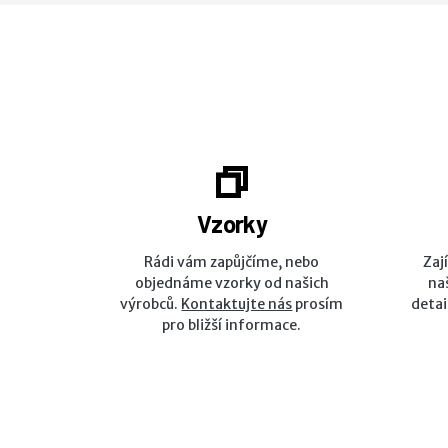
Vzorky
Rádi vám zapůjčíme, nebo
Zaj
objednáme vzorky od našich
na
výrobců.
Kontaktujte nás
prosím
detai
pro bližší informace.