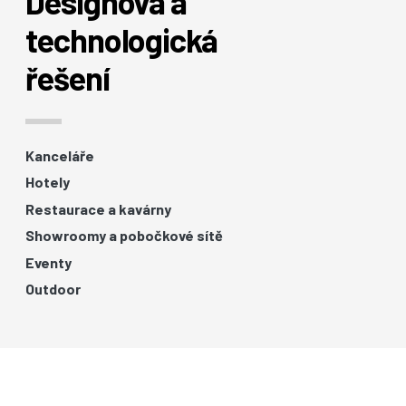
Designová a
technologická
řešení
Kanceláře
Hotely
Restaurace a kavárny
Showroomy a pobočkové sítě
Eventy
Outdoor