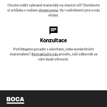
Chcete vidět vybrané materiály na vlastní oči? Domluvte
si schůzku v našem
showroomu
. Vy i vaši klienti jste u nás
vítáni.
Konzultace
Potřebujete poradit s návrhem, nebo konkrétním
materiálem?
Kontaktujte nás
prosím, náš odborník se
vám bude věnovat.